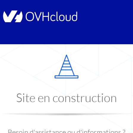
Site en construction
Besoin d'assistance ou d'informations ?